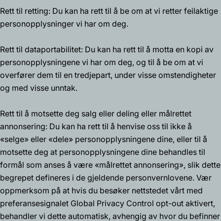
Rett til retting: Du kan ha rett til å be om at vi retter feilaktige
personopplysninger vi har om deg.
Rett til dataportabilitet: Du kan ha rett til å motta en kopi av
personopplysningene vi har om deg, og til å be om at vi
overfører dem til en tredjepart, under visse omstendigheter
og med visse unntak.
Rett til å motsette deg salg eller deling eller målrettet
annonsering: Du kan ha rett til å henvise oss til ikke å
«selge» eller «dele» personopplysningene dine, eller til å
motsette deg at personopplysningene dine behandles til
formål som anses å være «målrettet annonsering», slik dette
begrepet defineres i de gjeldende personvernlovene. Vær
oppmerksom på at hvis du besøker nettstedet vårt med
preferansesignalet Global Privacy Control opt-out aktivert,
behandler vi dette automatisk, avhengig av hvor du befinner