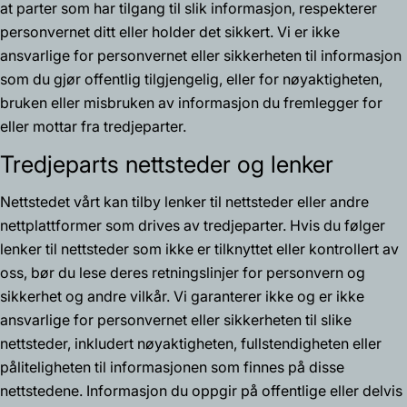
at parter som har tilgang til slik informasjon, respekterer
personvernet ditt eller holder det sikkert. Vi er ikke
ansvarlige for personvernet eller sikkerheten til informasjon
som du gjør offentlig tilgjengelig, eller for nøyaktigheten,
bruken eller misbruken av informasjon du fremlegger for
eller mottar fra tredjeparter.
Tredjeparts nettsteder og lenker
Nettstedet vårt kan tilby lenker til nettsteder eller andre
nettplattformer som drives av tredjeparter. Hvis du følger
lenker til nettsteder som ikke er tilknyttet eller kontrollert av
oss, bør du lese deres retningslinjer for personvern og
sikkerhet og andre vilkår. Vi garanterer ikke og er ikke
ansvarlige for personvernet eller sikkerheten til slike
nettsteder, inkludert nøyaktigheten, fullstendigheten eller
påliteligheten til informasjonen som finnes på disse
nettstedene. Informasjon du oppgir på offentlige eller delvis