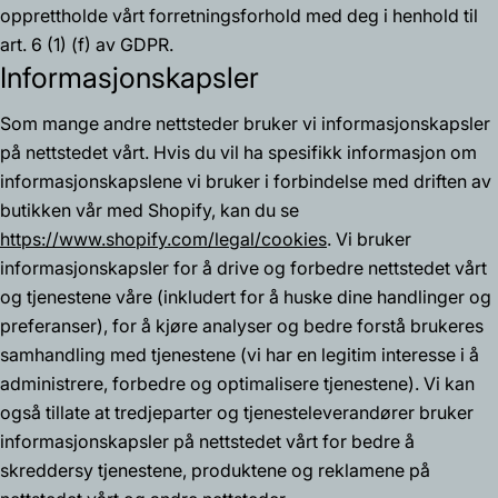
opprettholde vårt forretningsforhold med deg i henhold til
art. 6 (1) (f) av GDPR.
Informasjonskapsler
Som mange andre nettsteder bruker vi informasjonskapsler
på nettstedet vårt. Hvis du vil ha spesifikk informasjon om
informasjonskapslene vi bruker i forbindelse med driften av
butikken vår med Shopify, kan du se
https://www.shopify.com/legal/cookies
. Vi bruker
informasjonskapsler for å drive og forbedre nettstedet vårt
og tjenestene våre (inkludert for å huske dine handlinger og
preferanser), for å kjøre analyser og bedre forstå brukeres
samhandling med tjenestene (vi har en legitim interesse i å
administrere, forbedre og optimalisere tjenestene). Vi kan
også tillate at tredjeparter og tjenesteleverandører bruker
informasjonskapsler på nettstedet vårt for bedre å
skreddersy tjenestene, produktene og reklamene på