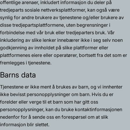
offentlige arenaer, inkludert informasjon du deler på
tredjeparts sosiale nettverksplattformer, kan også være
synlig for andre brukere av tjenestene og/eller brukere av
disse tredjepartsplattformene, uten begrensninger i
forbindelse med vår bruk eller tredjeparters bruk. Vår
inkludering av slike lenker innebærer ikke i seg selv noen
godkjenning av innholdet på slike plattformer eller
plattformenes eiere eller operatører, bortsett fra det som er
fremlegges i tjenestene.
Barns data
Tjenestene er ikke ment å brukes av barn, og vi innhenter
ikke bevisst personopplysninger om barn. Hvis du er
forelder eller verge til et barn som har gitt oss
personopplysninger, kan du bruke kontaktinformasjonen
nedenfor for å sende oss en forespørsel om at slik
informasjon blir slettet.