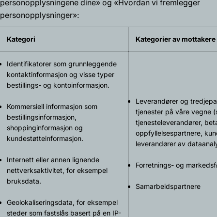
personopplysningene dine»
og
«Hvordan vi fremlegger
personopplysninger»
:
Kategori
Kategorier av mottakere
Identifikatorer som grunnleggende
kontaktinformasjon og visse typer
bestillings- og kontoinformasjon.
Leverandører og tredjepa
Kommersiell informasjon som
tjenester på våre vegne (
bestillingsinformasjon,
tjenesteleverandører, bet
shoppinginformasjon og
oppfyllelsespartnere, ku
kundestøtteinformasjon.
leverandører av dataanal
Internett eller annen lignende
Forretnings- og markedsf
nettverksaktivitet, for eksempel
bruksdata.
Samarbeidspartnere
Geolokaliseringsdata, for eksempel
steder som fastslås basert på en IP-