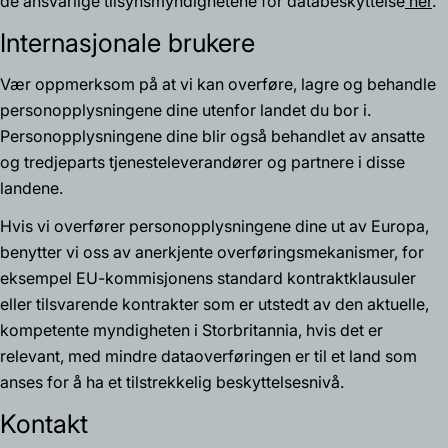
de ansvarlige tilsynsmyndighetene for databeskyttelse
her
.
Internasjonale brukere
Vær oppmerksom på at vi kan overføre, lagre og behandle
personopplysningene dine utenfor landet du bor i.
Personopplysningene dine blir også behandlet av ansatte
og tredjeparts tjenesteleverandører og partnere i disse
landene.
Hvis vi overfører personopplysningene dine ut av Europa,
benytter vi oss av anerkjente overføringsmekanismer, for
eksempel EU-kommisjonens standard kontraktklausuler
eller tilsvarende kontrakter som er utstedt av den aktuelle,
kompetente myndigheten i Storbritannia, hvis det er
relevant, med mindre dataoverføringen er til et land som
anses for å ha et tilstrekkelig beskyttelsesnivå.
Kontakt