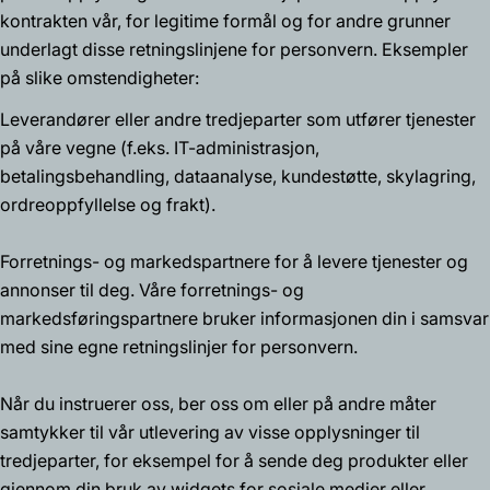
kontrakten vår, for legitime formål og for andre grunner
underlagt disse retningslinjene for personvern. Eksempler
på slike omstendigheter:
Leverandører eller andre tredjeparter som utfører tjenester
på våre vegne (f.eks. IT-administrasjon,
betalingsbehandling, dataanalyse, kundestøtte, skylagring,
ordreoppfyllelse og frakt).
Forretnings- og markedspartnere for å levere tjenester og
annonser til deg. Våre forretnings- og
markedsføringspartnere bruker informasjonen din i samsvar
med sine egne retningslinjer for personvern.
Når du instruerer oss, ber oss om eller på andre måter
samtykker til vår utlevering av visse opplysninger til
tredjeparter, for eksempel for å sende deg produkter eller
gjennom din bruk av widgets for sosiale medier eller