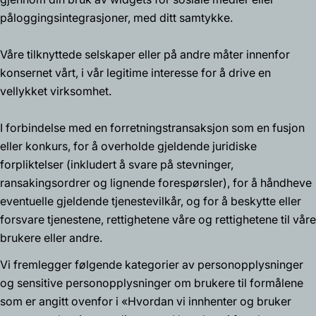
påloggingsintegrasjoner, med ditt samtykke.
Våre tilknyttede selskaper eller på andre måter innenfor
konsernet vårt, i vår legitime interesse for å drive en
vellykket virksomhet.
I forbindelse med en forretningstransaksjon som en fusjon
eller konkurs, for å overholde gjeldende juridiske
forpliktelser (inkludert å svare på stevninger,
ransakingsordrer og lignende forespørsler), for å håndheve
eventuelle gjeldende tjenestevilkår, og for å beskytte eller
forsvare tjenestene, rettighetene våre og rettighetene til våre
brukere eller andre.
Vi fremlegger følgende kategorier av personopplysninger
og sensitive personopplysninger om brukere til formålene
som er angitt ovenfor i
«Hvordan vi innhenter og bruker