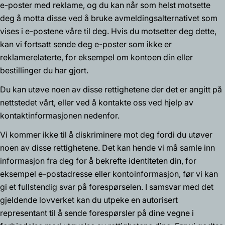
e-poster med reklame, og du kan når som helst motsette
deg å motta disse ved å bruke avmeldingsalternativet som
vises i e-postene våre til deg. Hvis du motsetter deg dette,
kan vi fortsatt sende deg e-poster som ikke er
reklamerelaterte, for eksempel om kontoen din eller
bestillinger du har gjort.
Du kan utøve noen av disse rettighetene der det er angitt på
nettstedet vårt, eller ved å kontakte oss ved hjelp av
kontaktinformasjonen nedenfor.
Vi kommer ikke til å diskriminere mot deg fordi du utøver
noen av disse rettighetene. Det kan hende vi må samle inn
informasjon fra deg for å bekrefte identiteten din, for
eksempel e-postadresse eller kontoinformasjon, før vi kan
gi et fullstendig svar på forespørselen. I samsvar med det
gjeldende lovverket kan du utpeke en autorisert
representant til å sende forespørsler på dine vegne i