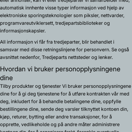
eller annonser, kan vi eller tredjeparter vi samarbeider med,
automatisk innhente visse typer informasjon ved hjelp av
elektroniske sporingsteknologier som piksler, nettvarder,
programvareutviklersett, tredjepartsbiblioteker og
informasjonskapsler.
All informasjon vi får fra tredjeparter, blir behandlet i
samsvar med disse retningslinjene for personvern. Se også
avsnittet nedenfor,
Tredjeparts nettsteder og lenker.
Hvordan vi bruker personopplysningene
dine
Tilby produkter og tjenester Vi bruker personopplysningene
dine for å gi deg tjenestene for å utføre kontrakten vår med
deg, inkludert for å behandle betalingene dine, oppfylle
bestillingene dine, sende deg varsler tilknyttet kontoen din,
kjøp, returer, bytting eller andre transaksjoner, for å
opprette, vedlikeholde og på andre måter administrere