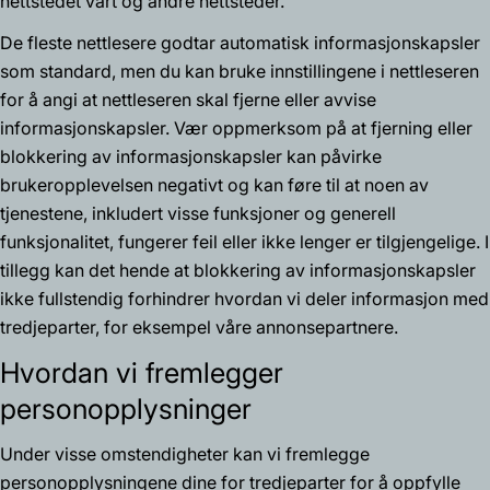
nettstedet vårt og andre nettsteder.
De fleste nettlesere godtar automatisk informasjonskapsler
som standard, men du kan bruke innstillingene i nettleseren
for å angi at nettleseren skal fjerne eller avvise
informasjonskapsler. Vær oppmerksom på at fjerning eller
blokkering av informasjonskapsler kan påvirke
brukeropplevelsen negativt og kan føre til at noen av
tjenestene, inkludert visse funksjoner og generell
funksjonalitet, fungerer feil eller ikke lenger er tilgjengelige. I
tillegg kan det hende at blokkering av informasjonskapsler
ikke fullstendig forhindrer hvordan vi deler informasjon med
tredjeparter, for eksempel våre annonsepartnere.
Hvordan vi fremlegger
personopplysninger
Under visse omstendigheter kan vi fremlegge
personopplysningene dine for tredjeparter for å oppfylle