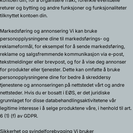
kontoen din, for å organisere frakt, forenkle eventuelle
returer og bytting og andre funksjoner og funksjonaliteter
tilknyttet kontoen din.
Markedsføring og annonsering Vi kan bruke
personopplysningene dine til markedsførings- og
reklameformål, for eksempel for å sende markedsføring,
reklame og salgsfremmende kommunikasjon via e-post,
tekstmeldinger eller brevpost, og for å vise deg annonser
for produkter eller tjenester. Dette kan omfatte å bruke
personopplysningene dine for bedre å skreddersy
tjenestene og annonseringen på nettstedet vårt og andre
nettsteder. Hvis du er bosatt i EØS, er det juridiske
grunnlaget for disse databehandlingsaktivitetene vår
legitime interesse i å selge produktene våre, i henhold til art.
6 (1) (f) av GDPR.
Sikkerhet og svindelforebygging Vi bruker