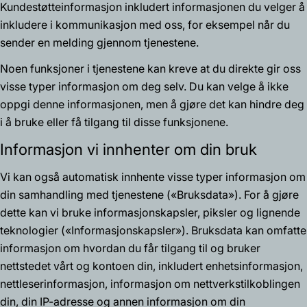
Kundestøtteinformasjon
inkludert informasjonen du velger å
inkludere i kommunikasjon med oss, for eksempel når du
sender en melding gjennom tjenestene.
Noen funksjoner i tjenestene kan kreve at du direkte gir oss
visse typer informasjon om deg selv. Du kan velge å ikke
oppgi denne informasjonen, men å gjøre det kan hindre deg
i å bruke eller få tilgang til disse funksjonene.
Informasjon vi innhenter om din bruk
Vi kan også automatisk innhente visse typer informasjon om
din samhandling med tjenestene («
Bruksdata
»). For å gjøre
dette kan vi bruke informasjonskapsler, piksler og lignende
teknologier («
Informasjonskapsler
»). Bruksdata kan omfatte
informasjon om hvordan du får tilgang til og bruker
nettstedet vårt og kontoen din, inkludert enhetsinformasjon,
nettleserinformasjon, informasjon om nettverkstilkoblingen
din, din IP-adresse og annen informasjon om din