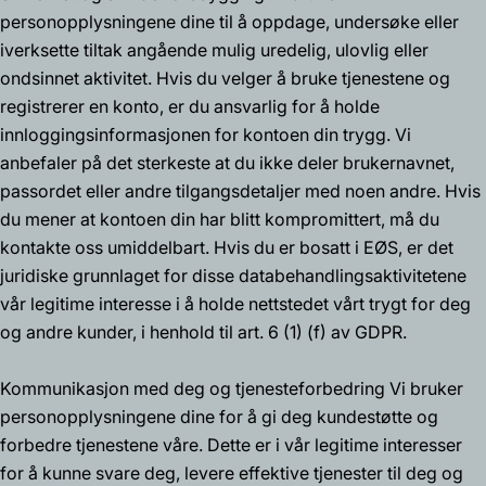
personopplysningene dine til å oppdage, undersøke eller
iverksette tiltak angående mulig uredelig, ulovlig eller
ondsinnet aktivitet. Hvis du velger å bruke tjenestene og
registrerer en konto, er du ansvarlig for å holde
innloggingsinformasjonen for kontoen din trygg. Vi
anbefaler på det sterkeste at du ikke deler brukernavnet,
passordet eller andre tilgangsdetaljer med noen andre. Hvis
du mener at kontoen din har blitt kompromittert, må du
kontakte oss umiddelbart. Hvis du er bosatt i EØS, er det
juridiske grunnlaget for disse databehandlingsaktivitetene
vår legitime interesse i å holde nettstedet vårt trygt for deg
og andre kunder, i henhold til art. 6 (1) (f) av GDPR.
Kommunikasjon med deg og tjenesteforbedring Vi bruker
personopplysningene dine for å gi deg kundestøtte og
forbedre tjenestene våre. Dette er i vår legitime interesser
for å kunne svare deg, levere effektive tjenester til deg og