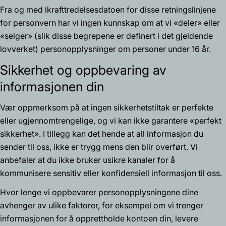
Fra og med ikrafttredelsesdatoen for disse retningslinjene
for personvern har vi ingen kunnskap om at vi «deler» eller
«selger» (slik disse begrepene er definert i det gjeldende
lovverket) personopplysninger om personer under 16 år.
Sikkerhet og oppbevaring av
informasjonen din
Vær oppmerksom på at ingen sikkerhetstiltak er perfekte
eller ugjennomtrengelige, og vi kan ikke garantere «perfekt
sikkerhet». I tillegg kan det hende at all informasjon du
sender til oss, ikke er trygg mens den blir overført. Vi
anbefaler at du ikke bruker usikre kanaler for å
kommunisere sensitiv eller konfidensiell informasjon til oss.
Hvor lenge vi oppbevarer personopplysningene dine
avhenger av ulike faktorer, for eksempel om vi trenger
informasjonen for å opprettholde kontoen din, levere