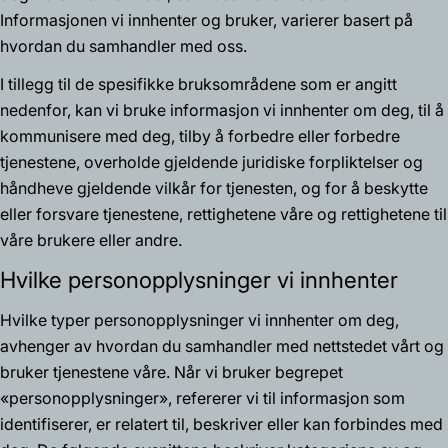
Informasjonen vi innhenter og bruker, varierer basert på
hvordan du samhandler med oss.
I tillegg til de spesifikke bruksområdene som er angitt
nedenfor, kan vi bruke informasjon vi innhenter om deg, til å
kommunisere med deg, tilby å forbedre eller forbedre
tjenestene, overholde gjeldende juridiske forpliktelser og
håndheve gjeldende vilkår for tjenesten, og for å beskytte
eller forsvare tjenestene, rettighetene våre og rettighetene til
våre brukere eller andre.
Hvilke personopplysninger vi innhenter
Hvilke typer personopplysninger vi innhenter om deg,
avhenger av hvordan du samhandler med nettstedet vårt og
bruker tjenestene våre. Når vi bruker begrepet
«personopplysninger», refererer vi til informasjon som
identifiserer, er relatert til, beskriver eller kan forbindes med