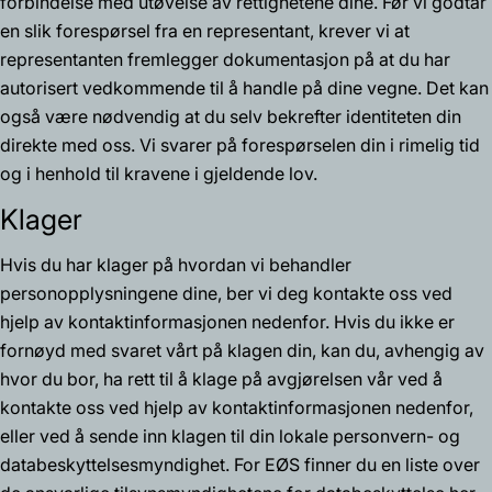
forbindelse med utøvelse av rettighetene dine. Før vi godtar
en slik forespørsel fra en representant, krever vi at
representanten fremlegger dokumentasjon på at du har
autorisert vedkommende til å handle på dine vegne. Det kan
også være nødvendig at du selv bekrefter identiteten din
direkte med oss. Vi svarer på forespørselen din i rimelig tid
og i henhold til kravene i gjeldende lov.
Klager
Hvis du har klager på hvordan vi behandler
personopplysningene dine, ber vi deg kontakte oss ved
hjelp av kontaktinformasjonen nedenfor. Hvis du ikke er
fornøyd med svaret vårt på klagen din, kan du, avhengig av
hvor du bor, ha rett til å klage på avgjørelsen vår ved å
kontakte oss ved hjelp av kontaktinformasjonen nedenfor,
eller ved å sende inn klagen til din lokale personvern- og
databeskyttelsesmyndighet. For EØS finner du en liste over