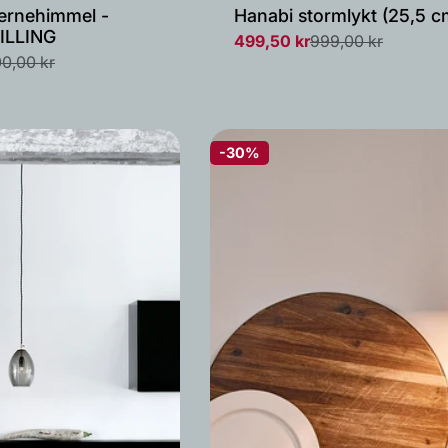
tjernehimmel -
Hanabi stormlykt (25,5 c
TILLING
499,50 kr
999,00 kr
Salgs
Vanlig
00,00 kr
pris
pris
-30%