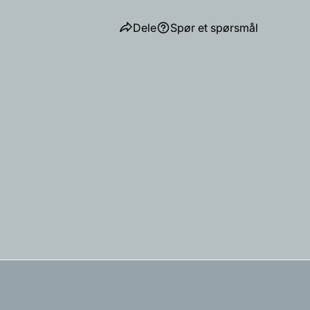
Dele
Spør et spørsmål