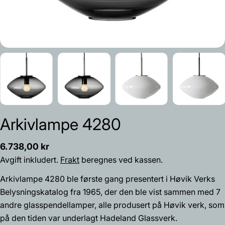
Arkivlampe 4280
Vanlig
6.738,00 kr
pris
Avgift inkludert.
Frakt
beregnes ved kassen.
Arkivlampe 4280 ble første gang presentert i Høvik Verks
Belysningskatalog fra 1965, der den ble vist sammen med 7
andre glasspendellamper, alle produsert på Høvik verk, som
på den tiden var underlagt Hadeland Glassverk.