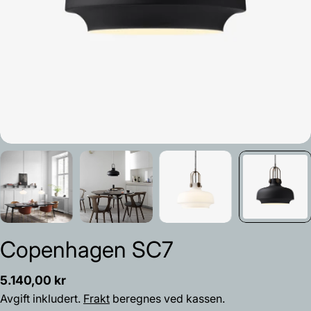
Copenhagen SC7
Vanlig
5.140,00 kr
pris
Avgift inkludert.
Frakt
beregnes ved kassen.