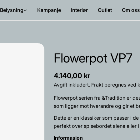
Belysning
Kampanje
Interiør
Outlet
Om oss
Flowerpot VP7
Vanlig
4.140,00 kr
pris
Avgift inkludert.
Frakt
beregnes ved k
Flowerpot serien fra &Tradition er de
som ligger mot hverandre og gir et be
Dette er en klassiker som passer i de 
perfekt over spisebordet alene eller
Navnet
Informasjon