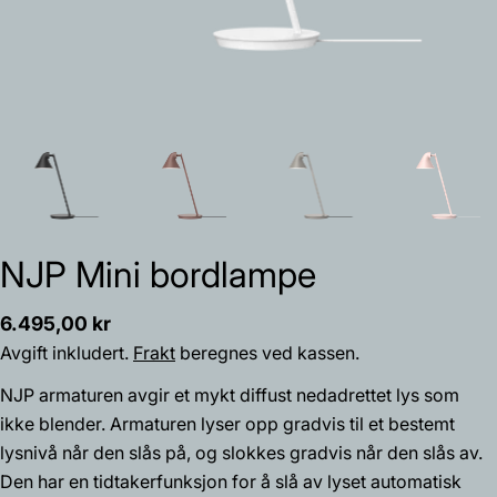
NJP Mini bordlampe
Vanlig
6.495,00 kr
pris
Avgift inkludert.
Frakt
beregnes ved kassen.
NJP armaturen avgir et mykt diffust nedadrettet lys som
ikke blender. Armaturen lyser opp gradvis til et bestemt
lysnivå når den slås på, og slokkes gradvis når den slås av.
Den har en tidtakerfunksjon for å slå av lyset automatisk